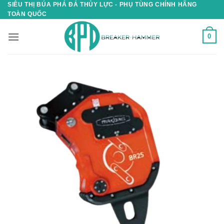
SIÊU THỊ BÚA PHÁ ĐÁ THỦY LỰC - PHỤ TÙNG CHÍNH HÃNG
Skip
TOÀN QUỐC
to
content
0