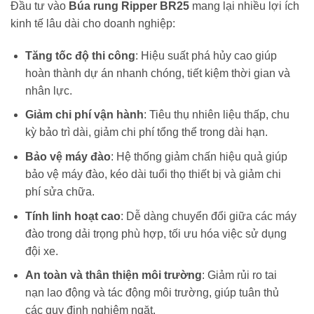
Đầu tư vào
Búa rung Ripper BR25
mang lại nhiều lợi ích
kinh tế lâu dài cho doanh nghiệp:
Tăng tốc độ thi công
: Hiệu suất phá hủy cao giúp
hoàn thành dự án nhanh chóng, tiết kiệm thời gian và
nhân lực.
Giảm chi phí vận hành
: Tiêu thụ nhiên liệu thấp, chu
kỳ bảo trì dài, giảm chi phí tổng thể trong dài hạn.
Bảo vệ máy đào
: Hệ thống giảm chấn hiệu quả giúp
bảo vệ máy đào, kéo dài tuổi thọ thiết bị và giảm chi
phí sửa chữa.
Tính linh hoạt cao
: Dễ dàng chuyển đổi giữa các máy
đào trong dải trọng phù hợp, tối ưu hóa việc sử dụng
đội xe.
An toàn và thân thiện môi trường
: Giảm rủi ro tai
nạn lao động và tác động môi trường, giúp tuân thủ
các quy định nghiêm ngặt.