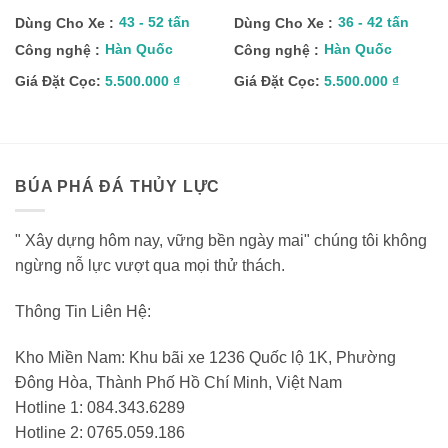
43 - 52 tấn
36 - 42 tấn
Dùng Cho Xe :
Dùng Cho Xe :
Hàn Quốc
Hàn Quốc
Công nghệ :
Công nghệ :
Giá Đặt Cọc:
5.500.000
₫
Giá Đặt Cọc:
5.500.000
₫
BÚA PHÁ ĐÁ THỦY LỰC
" Xây dựng hôm nay, vững bền ngày mai" chúng tôi không
ngừng nỗ lực vượt qua mọi thử thách.
Thông Tin Liên Hệ:
Kho Miền Nam: Khu bãi xe 1236 Quốc lộ 1K, Phường
Đông Hòa, Thành Phố Hồ Chí Minh, Việt Nam
Hotline 1: 084.343.6289
Hotline 2: 0765.059.186