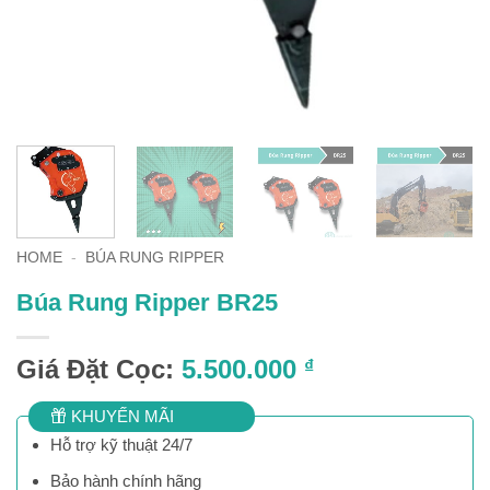
HOME
-
BÚA RUNG RIPPER
Búa Rung Ripper BR25
Giá Đặt Cọc:
5.500.000
₫
KHUYẾN MÃI
Hỗ trợ kỹ thuật 24/7
Bảo hành chính hãng