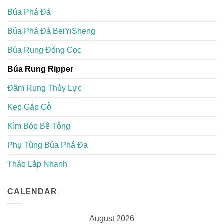
Búa Phá Đá
Búa Phá Đá BeiYiSheng
Búa Rung Đóng Cọc
Búa Rung Ripper
Đầm Rung Thủy Lực
Kẹp Gắp Gỗ
Kìm Bóp Bê Tông
Phụ Tùng Búa Phá Đa
Tháo Lắp Nhanh
CALENDAR
August 2026