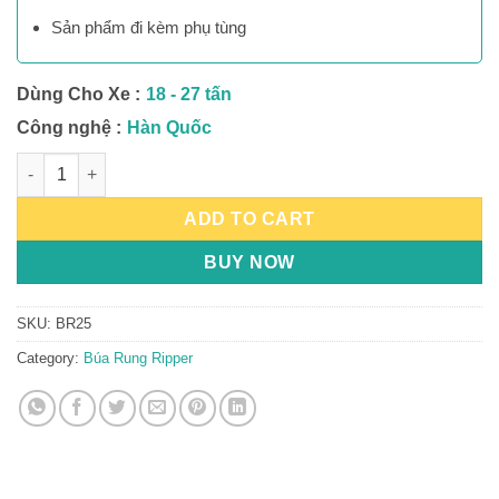
Sản phẩm đi kèm phụ tùng
Dùng Cho Xe :
18 - 27 tấn
Công nghệ :
Hàn Quốc
Búa Rung Ripper BR25 quantity
ADD TO CART
BUY NOW
SKU:
BR25
Category:
Búa Rung Ripper