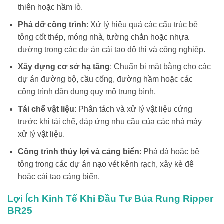
thiên hoặc hầm lò.
Phá dỡ công trình
: Xử lý hiệu quả các cấu trúc bê
tông cốt thép, móng nhà, tường chắn hoặc nhựa
đường trong các dự án cải tạo đô thị và công nghiệp.
Xây dựng cơ sở hạ tầng
: Chuẩn bị mặt bằng cho các
dự án đường bộ, cầu cống, đường hầm hoặc các
công trình dân dụng quy mô trung bình.
Tái chế vật liệu
: Phân tách và xử lý vật liệu cứng
trước khi tái chế, đáp ứng nhu cầu của các nhà máy
xử lý vật liệu.
Công trình thủy lợi và cảng biển
: Phá đá hoặc bê
tông trong các dự án nạo vét kênh rạch, xây kè đê
hoặc cải tạo cảng biển.
Lợi Ích Kinh Tế Khi Đầu Tư Búa Rung Ripper
BR25