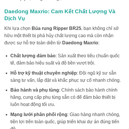
Daedong Maxrio: Cam Kết Chất Lượng Và
Dịch Vụ
Khi lựa chọn
Búa rung Ripper BR25
, bạn không chỉ sở
hữu một thiết bị phá hủy chất lượng cao mà còn nhận
được sự hỗ trợ toàn diện từ
Daedong Maxrio
:
Chất lượng đảm bảo
: Sản xuất theo tiêu chuẩn quốc
tế, đảm bảo hiệu suất và độ bền vượt trội.
Hỗ trợ kỹ thuật chuyên nghiệp
: Đội ngũ kỹ sư sẵn
sàng tư vấn, lắp đặt và khắc phục sự cố nhanh chóng.
Bảo hành và phụ tùng
: Chính sách bảo hành chính
hãng, cung cấp phụ tùng sẵn có để đảm bảo thiết bị
luôn hoạt động tối ưu.
Mạng lưới phân phối rộng
: Giao hàng nhanh chóng,
tiện lợi trên toàn quốc, giúp triển khai dự án đúng tiến
độ.