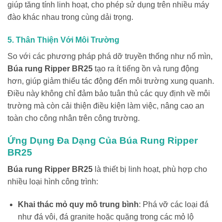
giúp tăng tính linh hoạt, cho phép sử dụng trên nhiều máy
đào khác nhau trong cùng dải trọng.
5. Thân Thiện Với Môi Trường
So với các phương pháp phá dỡ truyền thống như nổ mìn,
Búa rung Ripper BR25
tạo ra ít tiếng ồn và rung động
hơn, giúp giảm thiểu tác động đến môi trường xung quanh.
Điều này không chỉ đảm bảo tuân thủ các quy định về môi
trường mà còn cải thiện điều kiện làm việc, nâng cao an
toàn cho công nhân trên công trường.
Ứng Dụng Đa Dạng Của Búa Rung Ripper
BR25
Búa rung Ripper BR25
là thiết bị linh hoạt, phù hợp cho
nhiều loại hình công trình:
Khai thác mỏ quy mô trung bình
: Phá vỡ các loại đá
như đá vôi, đá granite hoặc quặng trong các mỏ lộ