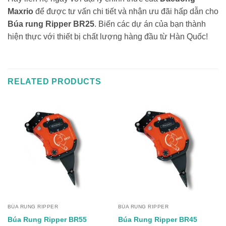
Maxrio
để được tư vấn chi tiết và nhận ưu đãi hấp dẫn cho
Búa rung Ripper BR25
. Biến các dự án của bạn thành
hiện thực với thiết bị chất lượng hàng đầu từ Hàn Quốc!
RELATED PRODUCTS
BÚA RUNG RIPPER
BÚA RUNG RIPPER
Búa Rung Ripper BR55
Búa Rung Ripper BR45