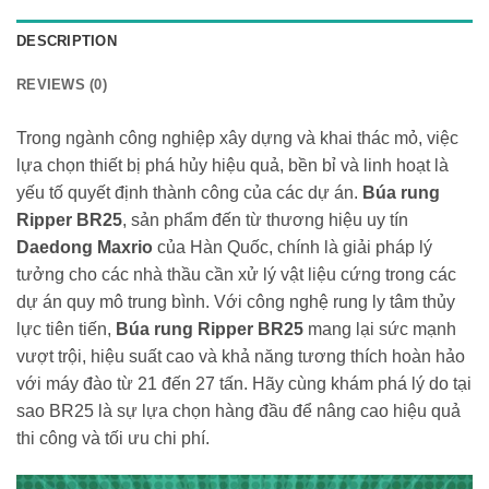
DESCRIPTION
REVIEWS (0)
Trong ngành công nghiệp xây dựng và khai thác mỏ, việc
lựa chọn thiết bị phá hủy hiệu quả, bền bỉ và linh hoạt là
yếu tố quyết định thành công của các dự án.
Búa rung
Ripper BR25
, sản phẩm đến từ thương hiệu uy tín
Daedong Maxrio
của Hàn Quốc, chính là giải pháp lý
tưởng cho các nhà thầu cần xử lý vật liệu cứng trong các
dự án quy mô trung bình. Với công nghệ rung ly tâm thủy
lực tiên tiến,
Búa rung Ripper BR25
mang lại sức mạnh
vượt trội, hiệu suất cao và khả năng tương thích hoàn hảo
với máy đào từ 21 đến 27 tấn. Hãy cùng khám phá lý do tại
sao BR25 là sự lựa chọn hàng đầu để nâng cao hiệu quả
thi công và tối ưu chi phí.