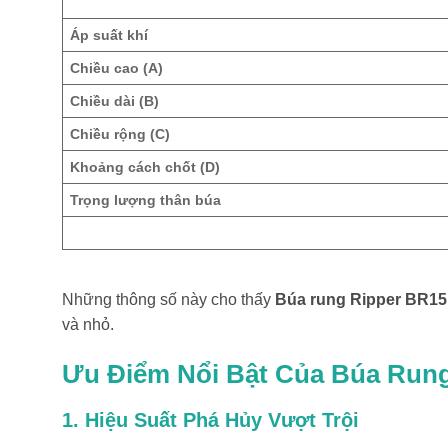
Áp suất khí
Chiều cao (A)
Chiều dài (B)
Chiều rộng (C)
Khoảng cách chốt (D)
Trọng lượng thân búa
Những thông số này cho thấy
Búa rung Ripper BR15
và nhỏ.
Ưu Điểm Nổi Bật Của Búa Run
1. Hiệu Suất Phá Hủy Vượt Trội