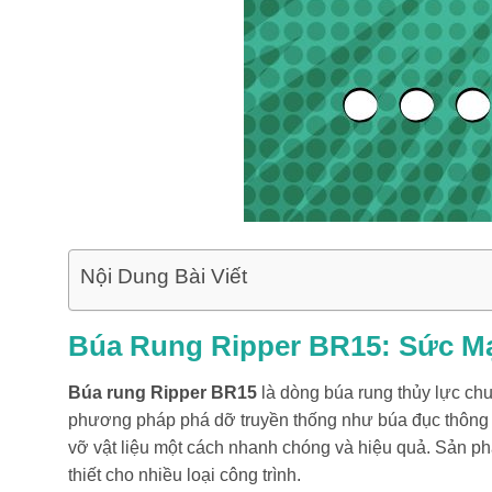
Nội Dung Bài Viết
Búa Rung Ripper BR15: Sức M
Búa rung Ripper BR15
là dòng búa rung thủy lực chu
phương pháp phá dỡ truyền thống như búa đục thông t
vỡ vật liệu một cách nhanh chóng và hiệu quả. Sản ph
thiết cho nhiều loại công trình.