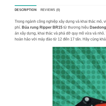
DESCRIPTION
REVIEWS (0)
Trong ngành công nghiệp xây dựng và khai thác mỏ, việ
phí.
Búa rung Ripper BR15
từ thương hiệu
Daedong
án xây dựng, khai thác và phá dỡ quy mô vừa và nhỏ. V
hoàn hảo với máy đào từ 12 đến 17 tấn. Hãy cùng khá