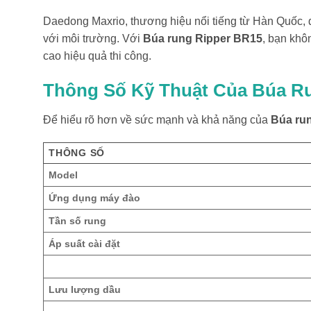
Daedong Maxrio, thương hiệu nổi tiếng từ Hàn Quốc, đã
với môi trường. Với
Búa rung Ripper BR15
, bạn khô
cao hiệu quả thi công.
Thông Số Kỹ Thuật Của Búa R
Để hiểu rõ hơn về sức mạnh và khả năng của
Búa ru
THÔNG SỐ
Model
Ứng dụng máy đào
Tần số rung
Áp suất cài đặt
Lưu lượng dầu