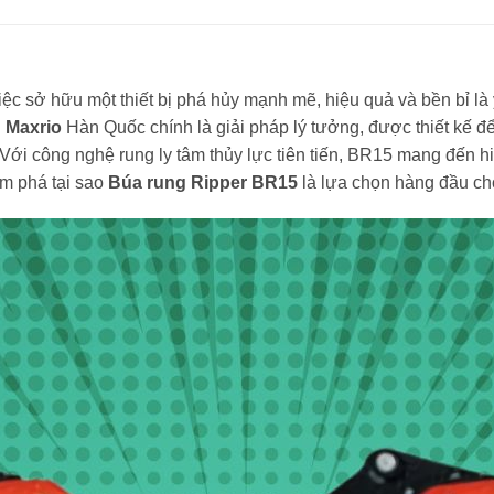
c sở hữu một thiết bị phá hủy mạnh mẽ, hiệu quả và bền bỉ là y
 Maxrio
Hàn Quốc chính là giải pháp lý tưởng, được thiết kế đ
ới công nghệ rung ly tâm thủy lực tiên tiến, BR15 mang đến hi
m phá tại sao
Búa rung Ripper BR15
là lựa chọn hàng đầu ch