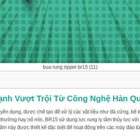
bua rung ripper br15 (11)
ạnh Vượt Trội Từ Công Nghệ Hàn Q
yên dụng, được chế tạo để xử lý các vật liệu như đá cứng, bê
hường hay nổ mìn, BR15 sử dụng lực rung ly tâm thủy lực với t
ẩm này được thiết kế đặc biệt để hoạt động trên các máy đào từ