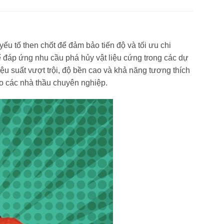
ếu tố then chốt để đảm bảo tiến độ và tối ưu chi
ể đáp ứng nhu cầu phá hủy vật liệu cứng trong các dự
ệu suất vượt trội, độ bền cao và khả năng tương thích
o các nhà thầu chuyên nghiệp.