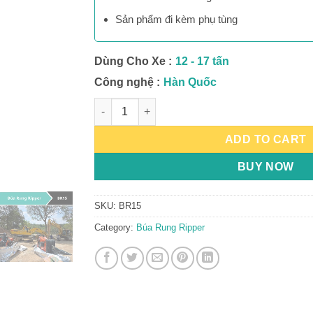
Sản phẩm đi kèm phụ tùng
Dùng Cho Xe :
12 - 17 tấn
Công nghệ :
Hàn Quốc
Búa Rung Ripper BR15 quantity
ADD TO CART
BUY NOW
SKU:
BR15
Category:
Búa Rung Ripper