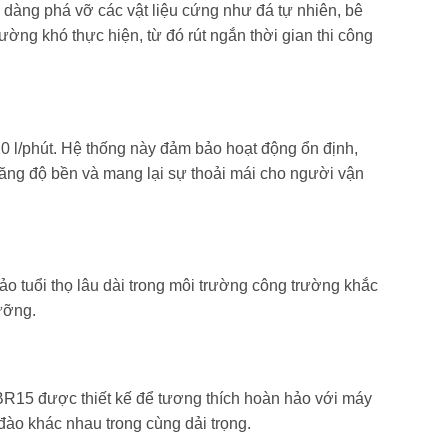
 dàng phá vỡ các vật liệu cứng như đá tự nhiên, bê
ờng khó thực hiện, từ đó rút ngắn thời gian thi công
20 l/phút. Hệ thống này đảm bảo hoạt động ổn định,
tăng độ bền và mang lại sự thoải mái cho người vận
o tuổi thọ lâu dài trong môi trường công trường khắc
dưỡng.
BR15 được thiết kế để tương thích hoàn hảo với máy
đào khác nhau trong cùng dải trọng.