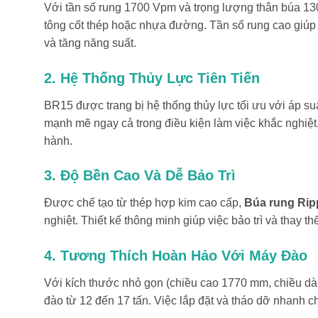
Với tần số rung 1700 Vpm và trọng lượng thân búa 13
tông cốt thép hoặc nhựa đường. Tần số rung cao giúp t
và tăng năng suất.
2. Hệ Thống Thủy Lực Tiên Tiến
BR15 được trang bị hệ thống thủy lực tối ưu với áp su
mạnh mẽ ngay cả trong điều kiện làm việc khắc nghiệt
hành.
3. Độ Bền Cao Và Dễ Bảo Trì
Được chế tạo từ thép hợp kim cao cấp,
Búa rung Rip
nghiệt. Thiết kế thông minh giúp việc bảo trì và thay 
4. Tương Thích Hoàn Hảo Với Máy Đào
Với kích thước nhỏ gọn (chiều cao 1770 mm, chiều d
đào từ 12 đến 17 tấn. Việc lắp đặt và tháo dỡ nhanh c