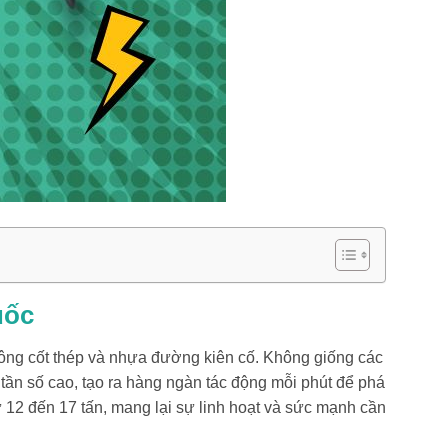
uốc
 tông cốt thép và nhựa đường kiên cố. Không giống các
ần số cao, tạo ra hàng ngàn tác động mỗi phút để phá
 12 đến 17 tấn, mang lại sự linh hoạt và sức mạnh cần