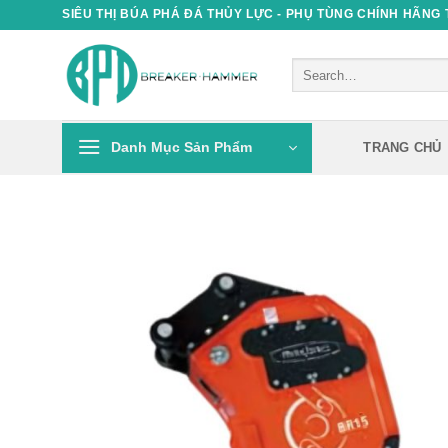
Skip
SIÊU THỊ BÚA PHÁ ĐÁ THỦY LỰC - PHỤ TÙNG CHÍNH HÃNG
to
content
Search
for:
Danh Mục Sản Phẩm
TRANG CHỦ