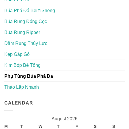
Búa Phá Đá BeiYiSheng
Búa Rung Đóng Cọc
Búa Rung Ripper
Đầm Rung Thủy Lực
Kẹp Gắp Gỗ
Kìm Bóp Bê Tông
Phụ Tùng Búa Phá Đa
Tháo Lắp Nhanh
CALENDAR
August 2026
M
T
W
T
F
S
S