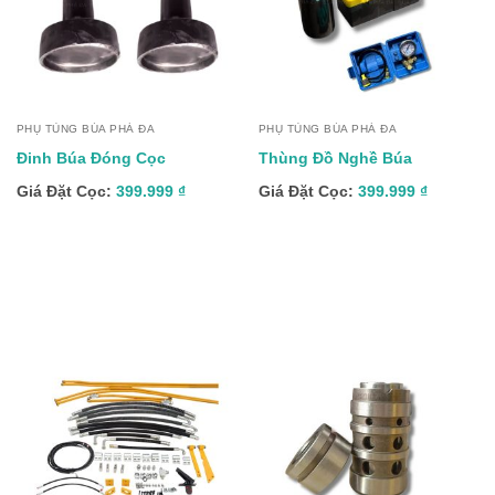
PHỤ TÙNG BÚA PHÁ ĐA
PHỤ TÙNG BÚA PHÁ ĐA
Đinh Búa Đóng Cọc
Thùng Đồ Nghề Búa
Giá Đặt Cọc:
399.999
₫
Giá Đặt Cọc:
399.999
₫