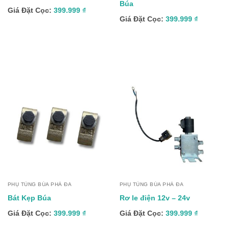
Búa
Giá Đặt Cọc:
399.999
₫
Giá Đặt Cọc:
399.999
₫
PHỤ TÙNG BÚA PHÁ ĐA
PHỤ TÙNG BÚA PHÁ ĐA
Bát Kẹp Búa
Rơ le điện 12v – 24v
Giá Đặt Cọc:
399.999
₫
Giá Đặt Cọc:
399.999
₫