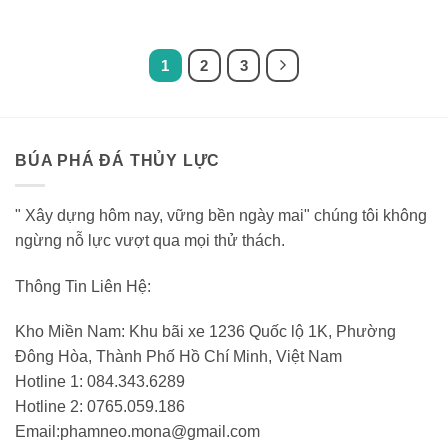
1
2
3
BÚA PHÁ ĐÁ THỦY LỰC
" Xây dựng hôm nay, vững bền ngày mai" chúng tôi không
ngừng nỗ lực vượt qua mọi thử thách.
Thông Tin Liên Hệ:
Kho Miền Nam: Khu bãi xe 1236 Quốc lộ 1K, Phường
Đông Hòa, Thành Phố Hồ Chí Minh, Việt Nam
Hotline 1: 084.343.6289
Hotline 2: 0765.059.186
Email:phamneo.mona@gmail.com