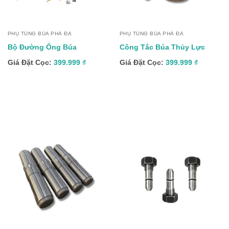
PHỤ TÙNG BÚA PHÁ ĐA
PHỤ TÙNG BÚA PHÁ ĐA
Bộ Đường Ống Búa
Công Tắc Búa Thủy Lực
Giá Đặt Cọc:
399.999
₫
Giá Đặt Cọc:
399.999
₫