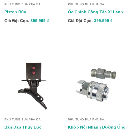
PHỤ TÙNG BÚA PHÁ ĐA
PHỤ TÙNG BÚA PHÁ ĐA
Piston Búa
Ốc Chỉnh Công Tắc Xi Lanh
Giá Đặt Cọc:
399.999
₫
Giá Đặt Cọc:
399.999
₫
PHỤ TÙNG BÚA PHÁ ĐA
PHỤ TÙNG BÚA PHÁ ĐA
Bàn Đạp Thủy Lực
Khớp Nối Nhanh Đường Ống