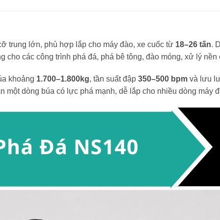
ỡ trung lớn, phù hợp lắp cho máy đào, xe cuốc từ
18–26 tấn
. 
g cho các công trình phá đá, phá bê tông, đào móng, xử lý nền 
búa khoảng
1.700–1.800kg
, tần suất đập
350–500 bpm
và lưu l
ần một dòng búa có lực phá mạnh, dễ lắp cho nhiều dòng máy đà