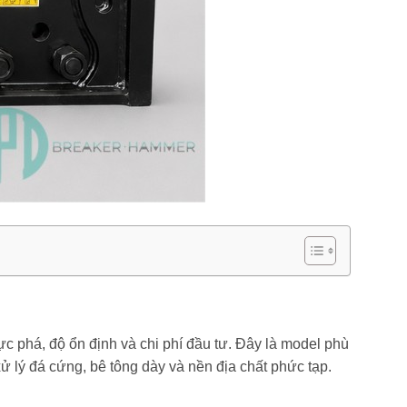
c phá, độ ổn định và chi phí đầu tư. Đây là model phù
lý đá cứng, bê tông dày và nền địa chất phức tạp.