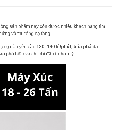
Dòng sản phẩm này còn được nhiều khách hàng tìm
cứng và thi công hạ tầng.
ượng dầu yêu cầu
120–180 lít/phút
,
búa phá đá
o phổ biến và chi phí đầu tư hợp lý.