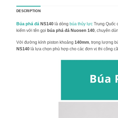
DESCRIPTION
Búa phá đá
NS140
là dòng
búa thủy lực
Trung Quốc c
kiếm với tên gọi
búa phá đá Nuosen 140
, chuyên dùn
Với đường kính piston khoảng
140mm
, trọng lượng 
NS140
là lựa chọn phù hợp cho các đơn vị thi công c