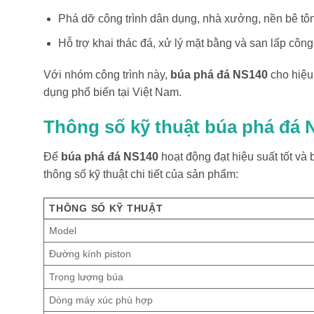
Phá dỡ công trình dân dụng, nhà xưởng, nền bê tôn
Hỗ trợ khai thác đá, xử lý mặt bằng và san lấp công 
Với nhóm công trình này,
búa phá đá NS140
cho hiệu
dụng phổ biến tại Việt Nam.
Thông số kỹ thuật búa phá đá 
Để
búa phá đá NS140
hoạt động đạt hiệu suất tốt và
thông số kỹ thuật chi tiết của sản phẩm:
THÔNG SỐ KỸ THUẬT
Model
Đường kính piston
Trọng lượng búa
Dòng máy xúc phù hợp