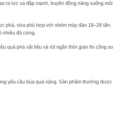
 tạo ra lực va đập mạnh, truyền động năng xuống mũi
 lực phá, vừa phù hợp với nhóm máy đào 18–26 tấn.
có nhiều đá cứng.
iệu quả phá vật liệu và rút ngắn thời gian thi công so
 không yêu cầu búa quá nặng. Sản phẩm thường được