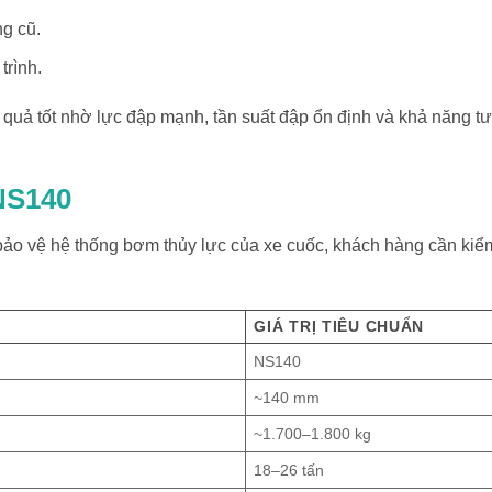
g cũ.
trình.
 quả tốt nhờ lực đập mạnh, tần suất đập ổn định và khả năng 
NS140
 bảo vệ hệ thống bơm thủy lực của xe cuốc, khách hàng cần kiểm 
GIÁ TRỊ TIÊU CHUẨN
NS140
~140 mm
~1.700–1.800 kg
18–26 tấn