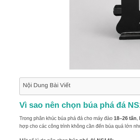
Nội Dung Bài Viết
Vì sao nên chọn búa phá đá N
Trong phân khúc búa phá đá cho máy đào
18–26 tấn
,
hợp cho các công trình không cần đến búa quá lớn nh