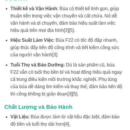
Thiết kế và Vận Hành
: Búa có thiết kế tinh gọn, giúp
thuận tiện trong việc vận chuyển và cất chứa. Nó dễ
vận hành và di chuyển, đảm bảo hiệu suất làm việc
hiệu quả trên mọi địa hình[3][5].
Hiệu Suất Làm Việc
: Búa F22 có tốc độ đập nhanh,
giúp thúc đẩy tiến độ công trình và tiết kiệm công sức
của người vận hành[3].
Tuổi Thọ và Bảo Dưỡng
: Dù là sản phẩm cũ, búa
F22 vẫn có tuổi thọ bền bỉ và hoạt động hiệu quả ngay
cả trong điều kiện môi trường khắc nghiệt. Phụ tùng
của búa dễ dàng tìm kiếm và thay thế, đảm bảo tiến độ
thi công không bị gián đoạn[3][5].
Chất Lượng và Bảo Hành
Vật Liệu
: Búa được làm từ vật liệu đặc biệt, đảm bảo
độ bền và tuổi thọ dài hơn[4].