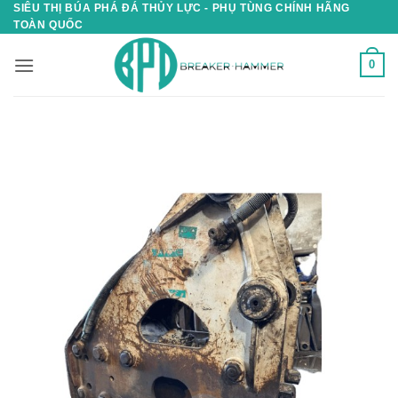
SIÊU THỊ BÚA PHÁ ĐÁ THỦY LỰC - PHỤ TÙNG CHÍNH HÃNG
Skip
TOÀN QUỐC
to
content
0