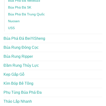
Búa Phá Đá Neobuzz
Búa Phá Đá SK
Búa Phá Đá Trung Quốc
Nuosen
USS
Búa Phá Đá BeiYiSheng
Búa Rung Đóng Cọc
Búa Rung Ripper
Đầm Rung Thủy Lực
Kẹp Gắp Gỗ
Kìm Bóp Bê Tông
Phụ Tùng Búa Phá Đa
Tháo Lắp Nhanh