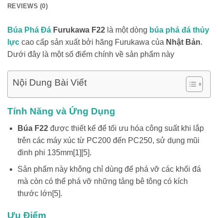
REVIEWS (0)
Búa Phá Đá
Furukawa F22
là một dòng
búa phá đá thủy
lực
cao cấp sản xuất bởi hãng Furukawa của
Nhật Bản
.
Dưới đây là một số điểm chính về sản phẩm này
Nội Dung Bài Viết
Tính Năng và Ứng Dụng
Búa F22
được thiết kế để tối ưu hóa công suất khi lắp
trên các máy xúc từ PC200 đến PC250, sử dụng mũi
đinh phi 135mm[1][5].
Sản phẩm này không chỉ dùng để phá vỡ các khối đá
mà còn có thể phá vỡ những tảng bê tông có kích
thước lớn[5].
Ưu Điểm