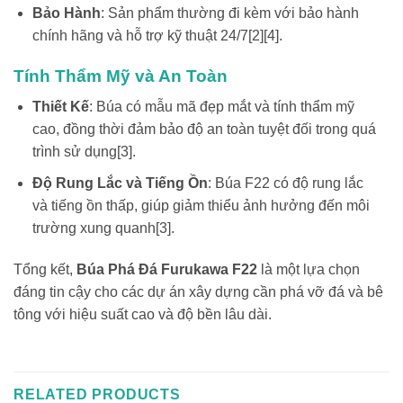
Bảo Hành
: Sản phẩm thường đi kèm với bảo hành
chính hãng và hỗ trợ kỹ thuật 24/7[2][4].
Tính Thẩm Mỹ và An Toàn
Thiết Kế
: Búa có mẫu mã đẹp mắt và tính thẩm mỹ
cao, đồng thời đảm bảo độ an toàn tuyệt đối trong quá
trình sử dụng[3].
Độ Rung Lắc và Tiếng Ồn
: Búa F22 có độ rung lắc
và tiếng ồn thấp, giúp giảm thiểu ảnh hưởng đến môi
trường xung quanh[3].
Tổng kết,
Búa Phá Đá Furukawa F22
là một lựa chọn
đáng tin cậy cho các dự án xây dựng cần phá vỡ đá và bê
tông với hiệu suất cao và độ bền lâu dài.
RELATED PRODUCTS