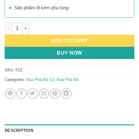
Sản phẩm đi kèm phụ tùng
Búa Phá Đá Furukawa F22 quantity
ADD TO CART
BUY NOW
SKU:
F22
Categories:
Búa Phá Đá Cũ
,
Búa Phá Đá
DESCRIPTION