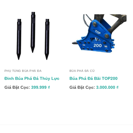
PHỤ TÙNG BÚA PHÁ ĐA
BÚA PHÁ ĐÁ CŨ
Đinh Búa Phá Đá Thủy Lực
Búa Phá Đá Bãi TOP200
Giá Đặt Cọc:
399.999
₫
Giá Đặt Cọc:
3.000.000
₫