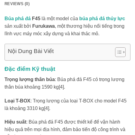
REVIEWS (0)
Búa phá đá
F45
là một model của
búa phá đá thủy lực
sản xuất bởi
Furukawa
, một thương hiệu nổi tiếng trong
lĩnh vực máy móc xây dựng và khai thác mỏ.
Nội Dung Bài Viết
Đặc điểm Kỹ thuật
Trọng lượng thân búa
: Búa phá đá F45 có trọng lượng
thân búa khoảng 1590 kg[4].
Loại T-BOX
: Trọng lượng của loại T-BOX cho model F45
là khoảng 3310 kg[4].
Hiệu suất
: Búa phá đá F45 được thiết kế để vận hành
hiệu quả trên mọi địa hình, đảm bảo tiến độ công trình và