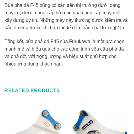
Búa phá đá F45 cũng có sẵn trên thị trường dưới dạng
máy cũ, được cung cấp bởi các nhà cung cấp máy móc
xây dựng uy tín. Những máy này thường được kiểm tra và
bảo dưỡng trước khi bán lại để đảm bảo chất lượng[2][5].
Tổng kết, búa phá đá F45 của Furukawa là một lựa chọn
mạnh mẽ và hiệu quả cho các công trình yêu cầu phá đá
và phá dỡ, với trọng lượng và hiệu suất phù hợp cho
nhiều ứng dụng khác nhau.
RELATED PRODUCTS