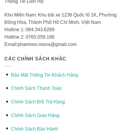
Thông Tin Liên Hệ:
Kho Miền Nam: Khu bãi xe 1236 Quốc lộ 1K, Phường
Đông Hòa, Thành Phố Hồ Chí Minh, Việt Nam
Hotline 1: 084.343.6289
Hotline 2: 0765.059.186
Email:phamneo.mona@gmail.com
CÁC CHÍNH SÁCH KHÁC
Bảo Mật Thông Tin Khách Hàng
Chính Sách Thanh Toán
Chính Sách Đổi Trả Hàng
Chính Sách Giao Hàng
Chính Sách Bảo Hành