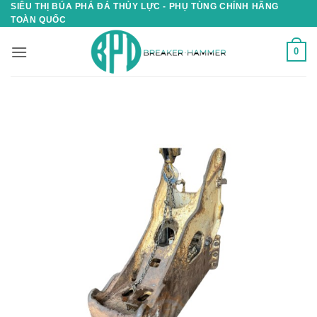
SIÊU THỊ BÚA PHÁ ĐÁ THỦY LỰC - PHỤ TÙNG CHÍNH HÃNG
Skip
TOÀN QUỐC
to
content
0