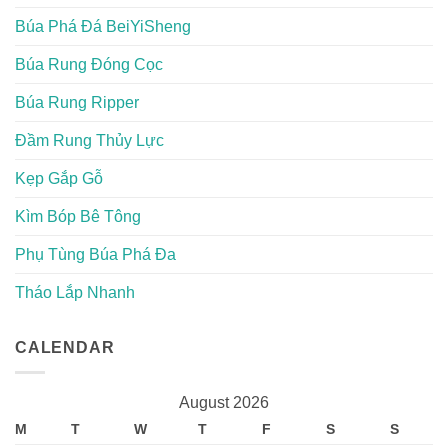
Búa Phá Đá BeiYiSheng
Búa Rung Đóng Cọc
Búa Rung Ripper
Đầm Rung Thủy Lực
Kẹp Gắp Gỗ
Kìm Bóp Bê Tông
Phụ Tùng Búa Phá Đa
Tháo Lắp Nhanh
CALENDAR
August 2026
M
T
W
T
F
S
S