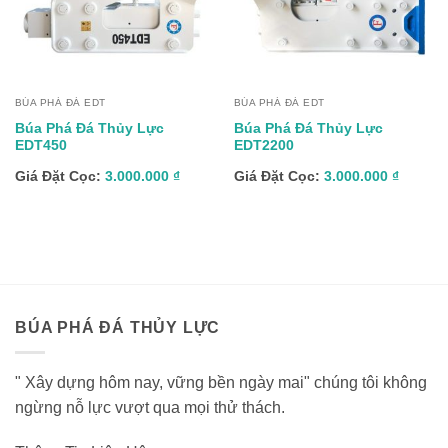
BÚA PHÁ ĐÁ EDT
BÚA PHÁ ĐÁ EDT
Búa Phá Đá Thủy Lực
Búa Phá Đá Thủy Lực
EDT450
EDT2200
Giá Đặt Cọc:
3.000.000
₫
Giá Đặt Cọc:
3.000.000
₫
BÚA PHÁ ĐÁ THỦY LỰC
" Xây dựng hôm nay, vững bền ngày mai" chúng tôi không
ngừng nỗ lực vượt qua mọi thử thách.