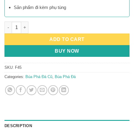
Sản phẩm đi kèm phụ tùng
Búa Phá Đá F45 quantity
ADD TO CART
BUY NOW
SKU:
F45
Categories:
Búa Phá Đá Cũ
,
Búa Phá Đá
DESCRIPTION