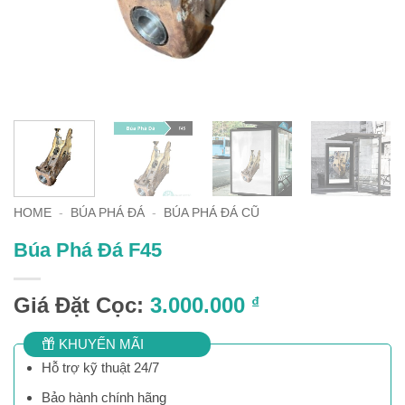
HOME
-
BÚA PHÁ ĐÁ
-
BÚA PHÁ ĐÁ CŨ
Búa Phá Đá F45
Giá Đặt Cọc:
3.000.000
₫
KHUYẾN MÃI
Hỗ trợ kỹ thuật 24/7
Bảo hành chính hãng