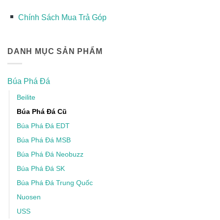
Chính Sách Mua Trả Góp
DANH MỤC SẢN PHẨM
Búa Phá Đá
Beilite
Búa Phá Đá Cũ
Búa Phá Đá EDT
Búa Phá Đá MSB
Búa Phá Đá Neobuzz
Búa Phá Đá SK
Búa Phá Đá Trung Quốc
Nuosen
USS