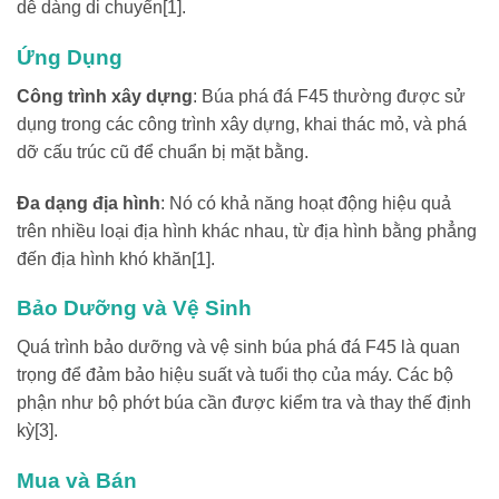
dễ dàng di chuyển[1].
Ứng Dụng
Công trình xây dựng
: Búa phá đá F45 thường được sử
dụng trong các công trình xây dựng, khai thác mỏ, và phá
dỡ cấu trúc cũ để chuẩn bị mặt bằng.
Đa dạng địa hình
: Nó có khả năng hoạt động hiệu quả
trên nhiều loại địa hình khác nhau, từ địa hình bằng phẳng
đến địa hình khó khăn[1].
Bảo Dưỡng và Vệ Sinh
Quá trình bảo dưỡng và vệ sinh búa phá đá F45 là quan
trọng để đảm bảo hiệu suất và tuổi thọ của máy. Các bộ
phận như bộ phớt búa cần được kiểm tra và thay thế định
kỳ[3].
Mua và Bán