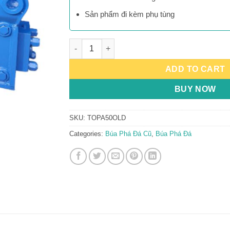
Sản phẩm đi kèm phụ tùng
Búa Phá Đá TOPA50 quantity
ADD TO CART
BUY NOW
SKU:
TOPA50OLD
Categories:
Búa Phá Đá Cũ
,
Búa Phá Đá