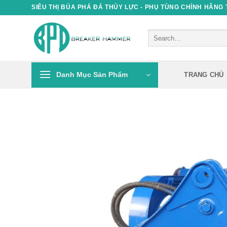
Skip
SIÊU THỊ BÚA PHÁ ĐÁ THỦY LỰC - PHỤ TÙNG CHÍNH HÃNG
to
content
Search
for:
Danh Mục Sản Phẩm
TRANG CHỦ