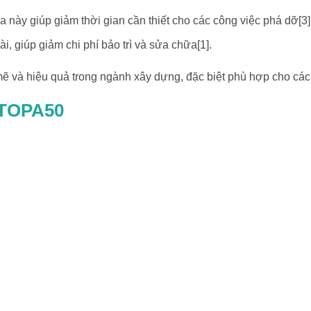
 này giúp giảm thời gian cần thiết cho các công việc phá dỡ[3][
ài, giúp giảm chi phí bảo trì và sửa chữa[1].
và hiệu quả trong ngành xây dựng, đặc biệt phù hợp cho các 
 TOPA50