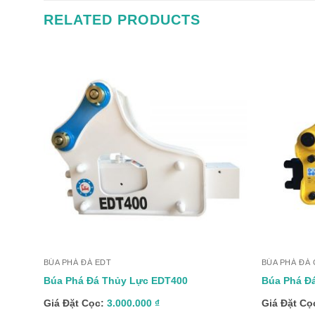
RELATED PRODUCTS
+
+
BÚA PHÁ ĐÁ EDT
BÚA PHÁ ĐÁ 
Búa Phá Đá Thủy Lực EDT400
Búa Phá Đ
Giá Đặt Cọc:
3.000.000
₫
Giá Đặt Cọ