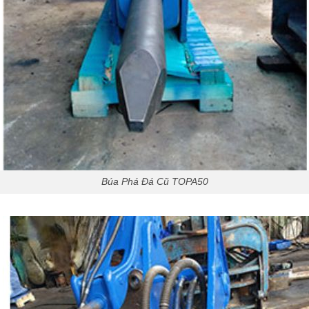
Búa Phá Đá Cũ TOPA50