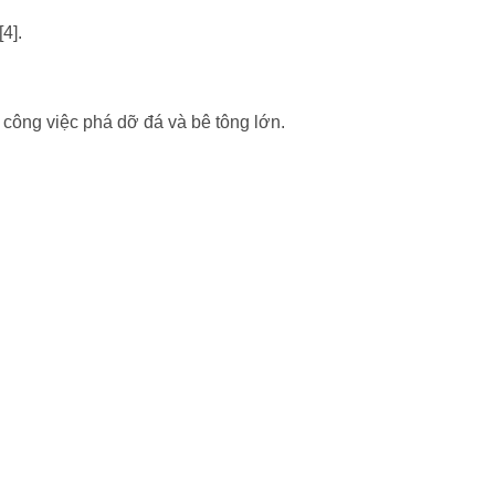
4].
công việc phá dỡ đá và bê tông lớn.