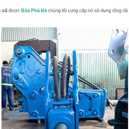
c
cũ
được
Búa Phá Đá
chúng tôi cung cấp nó sử dụng rộng rãi