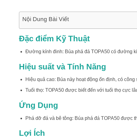
Nội Dung Bài Viết
Đặc điểm Kỹ Thuật
Đường kính đinh: Búa phá đá TOPA50 có đường kính 
Hiệu suất và Tính Năng
Hiệu quả cao: Búa này hoạt động ổn định, có công s
Tuổi thọ: TOPA50 được biết đến với tuổi thọ cực lâu
Ứng Dụng
Phá dỡ đá và bê tông: Búa phá đá TOPA50 được thiế
Lợi Ích