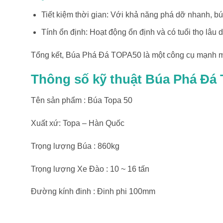
Tiết kiệm thời gian: Với khả năng phá dỡ nhanh, búa
Tính ổn định: Hoạt động ổn định và có tuổi thọ lâu d
Tổng kết, Búa Phá Đá TOPA50 là một công cụ mạnh mẽ 
Thông số kỹ thuật Búa Phá Đá
Tên sản phẩm : Búa Topa 50
Xuất xứ: Topa – Hàn Quốc
Trọng lượng Búa : 860kg
Trọng lượng Xe Đào : 10 ~ 16 tấn
Đường kính đinh : Đinh phi 100mm