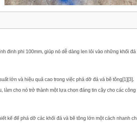
đinh phi 100mm, giúp nó dễ dàng len lỏi vào những khối đá ho
uất lớn và hiệu quả cao trong việc phá dỡ đá và bê tông[1][3].
, làm cho nó trở thành một lựa chọn đáng tin cậy cho các công 
t kế để phá dỡ các khối đá và bê tông lớn một cách nhanh chó