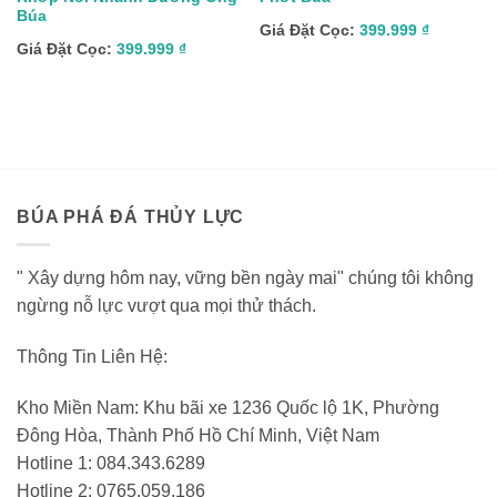
Búa
Giá Đặt Cọc:
399.999
₫
Giá Đặt Cọc:
399.999
₫
BÚA PHÁ ĐÁ THỦY LỰC
" Xây dựng hôm nay, vững bền ngày mai" chúng tôi không
ngừng nỗ lực vượt qua mọi thử thách.
Thông Tin Liên Hệ:
Kho Miền Nam: Khu bãi xe 1236 Quốc lộ 1K, Phường
Đông Hòa, Thành Phố Hồ Chí Minh, Việt Nam
Hotline 1: 084.343.6289
Hotline 2: 0765.059.186