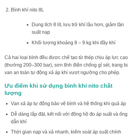
Bình khí nito 8L
Dung tích 8 lít, lưu trữ khí lâu hơn, giảm tần
suất nạp
Khối lượng khoảng 8 – 9 kg khi đầy khí
Cả hai loại bình đều được chế tạo từ thép chịu áp lực cao
(thường 200–300 bar), sơn tĩnh điện chống gỉ sét, trang bị
van an toàn tự động xả áp khi vượt ngưỡng cho phép.
Ưu điểm khi sử dụng bình khí nito chất
lượng
Van xả áp tự động bảo vệ bình và hệ thống khi quá áp
Dễ dàng lắp đặt, kết nối với đồng hồ đo áp suất và ống
dẫn khí
Thời gian nạp và xả nhanh, kiểm soát áp suất chính