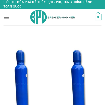
SIÊU THỊ BÚA PHÁ ĐÁ THỦY LỰC - PHỤ TÙNG CHÍNH HÃNG
Skip
TOÀN QUỐC
to
content
0