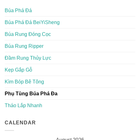
Búa Phá Đá
Búa Phá Đá BeiYiSheng
Búa Rung Đóng Cọc
Búa Rung Ripper
Đầm Rung Thủy Lực
Kẹp Gắp Gỗ
Kìm Bóp Bê Tông
Phụ Tùng Búa Phá Đa
Tháo Lắp Nhanh
CALENDAR
August 2026