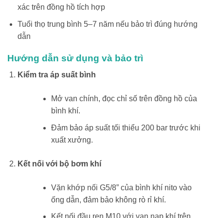
xác trên đồng hồ tích hợp
Tuổi thọ trung bình 5–7 năm nếu bảo trì đúng hướng
dẫn
Hướng dẫn sử dụng và bảo trì
Kiểm tra áp suất bình
Mở van chính, đọc chỉ số trên đồng hồ của
bình khí.
Đảm bảo áp suất tối thiểu 200 bar trước khi
xuất xưởng.
Kết nối với bộ bơm khí
Vặn khớp nối G5/8” của bình khí nito vào
ống dẫn, đảm bảo không rò rỉ khí.
Kết nối đầu ren M10 với van nạp khí trên