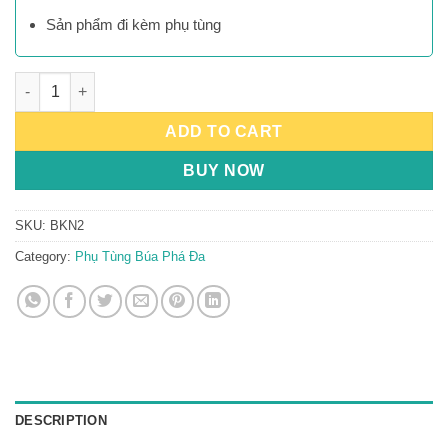
Sản phẩm đi kèm phụ tùng
Bình Khí Nito quantity
ADD TO CART
BUY NOW
SKU:
BKN2
Category:
Phụ Tùng Búa Phá Đa
DESCRIPTION