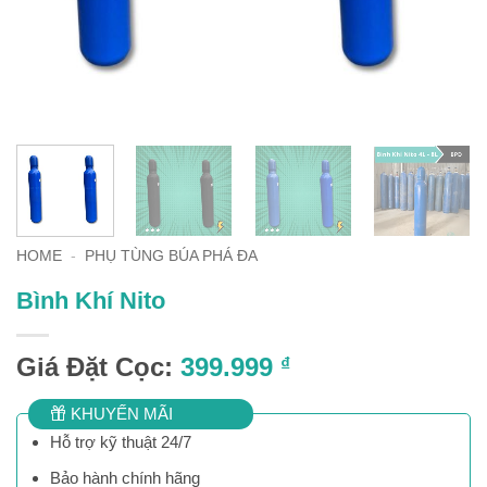
HOME
-
PHỤ TÙNG BÚA PHÁ ĐA
Bình Khí Nito
Giá Đặt Cọc:
399.999
₫
KHUYẾN MÃI
Hỗ trợ kỹ thuật 24/7
Bảo hành chính hãng