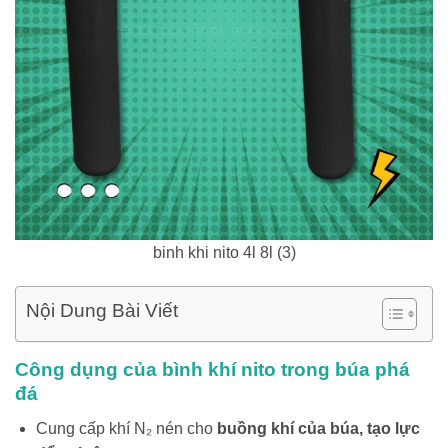
binh khi nito 4l 8l (3)
Nội Dung Bài Viết
Công dụng của bình khí nito trong búa phá
đá
Cung cấp khí N₂ nén cho
buồng khí của búa, tạo lực