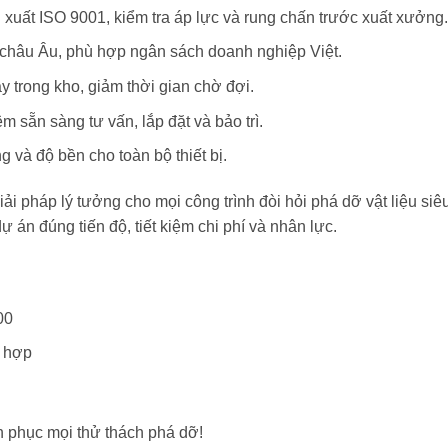
n xuất ISO 9001, kiểm tra áp lực và rung chấn trước xuất xưởng.
 châu Âu, phù hợp ngân sách doanh nghiệp Việt.
y trong kho, giảm thời gian chờ đợi.
m sẵn sàng tư vấn, lắp đặt và bảo trì.
g và độ bền cho toàn bộ thiết bị.
 pháp lý tưởng cho mọi công trình đòi hỏi phá dỡ vật liệu siêu 
 án đúng tiến độ, tiết kiệm chi phí và nhân lực.
00
 hợp
h phục mọi thử thách phá dỡ!