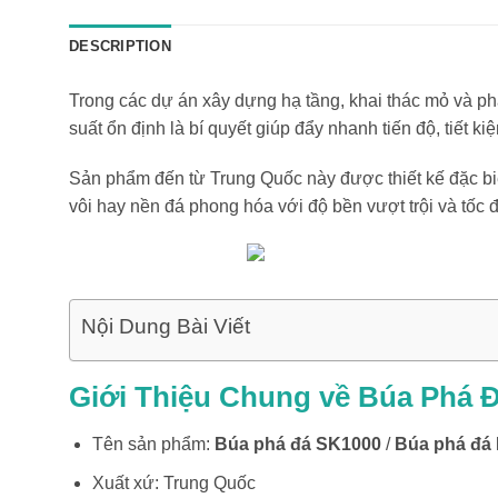
DESCRIPTION
Trong các dự án xây dựng hạ tầng, khai thác mỏ và ph
suất ổn định là bí quyết giúp đẩy nhanh tiến độ, tiết ki
Sản phẩm đến từ Trung Quốc này được thiết kế đặc biệt
vôi hay nền đá phong hóa với độ bền vượt trội và tốc 
Nội Dung Bài Viết
Giới Thiệu Chung về Búa Phá 
Tên sản phẩm:
Búa phá đá SK1000
/
Búa phá đá
Xuất xứ: Trung Quốc