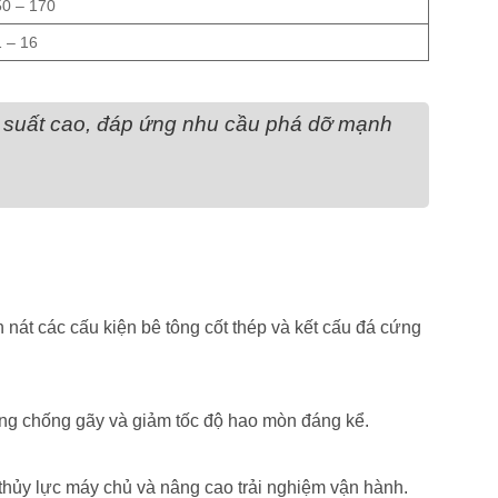
50 – 170
 – 16
u suất cao, đáp ứng nhu cầu phá dỡ mạnh
n nát các cấu kiện bê tông cốt thép và kết cấu đá cứng
năng chống gãy và giảm tốc độ hao mòn đáng kể.
 thủy lực máy chủ và nâng cao trải nghiệm vận hành.