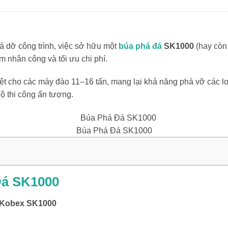
á dỡ công trình, việc sở hữu một
búa phá đá
SK1000
(hay còn
ệm nhân công và tối ưu chi phí.
 cho các máy đào 11–16 tấn, mang lại khả năng phá vỡ các loại
độ thi công ấn tượng.
Búa Phá Đá SK1000
Đá SK1000
 Kobex SK1000