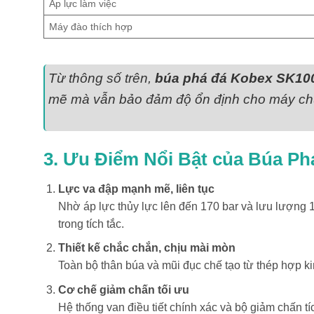
Áp lực làm việc
Máy đào thích hợp
Từ thông số trên,
búa phá đá Kobex SK10
mẽ mà vẫn bảo đảm độ ổn định cho máy ch
3. Ưu Điểm Nổi Bật của Búa P
Lực va đập mạnh mẽ, liên tục
Nhờ áp lực thủy lực lên đến 170 bar và lưu lượng 11
trong tích tắc.
Thiết kế chắc chắn, chịu mài mòn
Toàn bộ thân búa và mũi đục chế tạo từ thép hợp ki
Cơ chế giảm chấn tối ưu
Hệ thống van điều tiết chính xác và bộ giảm chấn t