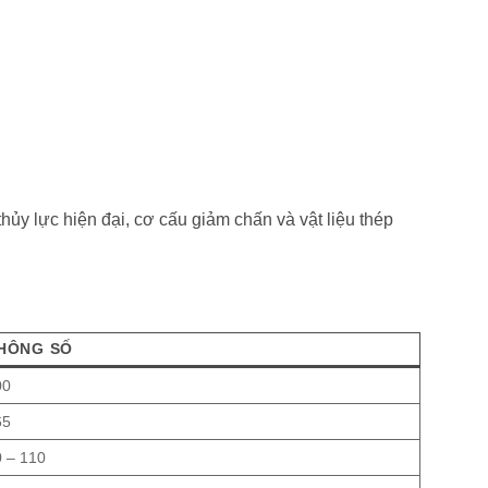
hủy lực hiện đại, cơ cấu giảm chấn và vật liệu thép
HÔNG SỐ
00
65
0 – 110