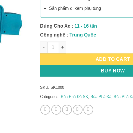
Sản phẩm đi kèm phụ tùng
Dùng Cho Xe :
11 - 16 tấn
Công nghệ :
Trung Quốc
Búa Phá Đá SK1000 quantity
ADD TO CART
BUY NOW
SKU:
SK1000
Categories:
Búa Phá Đá SK
,
Búa Phá Đá
,
Búa Phá Đ