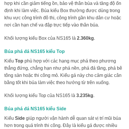
hợp khi cần giảm tiếng ồn, bảo vệ thân búa và tăng độ ổn
định khi làm việc. Búa kiểu Box thường được dùng trong
khu vực công trình đô thị, công trình gần khu dân cư hoặc
nơi cần hạn chế va đập trực tiếp vào thân búa.
Khối lượng kiểu Box của NS165 là
2.360kg
.
Búa phá đá NS165 kiểu Top
Kiểu
Top
phù hợp với các hạng mục phá theo phương
thẳng đứng, chẳng hạn như phá nền, phá đá tầng, phá bê
tông sàn hoặc thi công mỏ. Kiểu gá này cho cảm giác cân
bằng tốt khi búa làm việc theo hướng từ trên xuống.
Khối lượng kiểu Top của NS165 là
3.235kg
.
Búa phá đá NS165 kiểu Side
Kiểu
Side
giúp người vận hành dễ quan sát vị trí mũi búa
hơn trong quá trình thi công. Đây là kiểu gá được nhiều