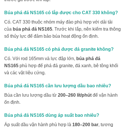
Búa phá đá NS165 có lắp được cho CAT 330 không?
Có. CAT 330 thuộc nhóm máy đào phù hợp với dải tải
của
búa phá đá NS165
. Trước khi lắp, nên kiểm tra thông
số thủy lực để đảm bảo búa hoạt động ổn định.
Búa phá đá NS165 có phá được đá granite không?
Có. Với rod 165mm và lực đập lớn,
búa phá đá
NS165
phù hợp để phá đá granite, đá xanh, bê tông khối
và các vật liệu cứng.
Búa phá đá NS165 cần lưu lượng dầu bao nhiêu?
Búa cần lưu lượng dầu từ
200–260 lít/phút
để vận hành
ổn định.
Búa phá đá NS165 dùng áp suất bao nhiêu?
Áp suất dầu vận hành phù hợp là
180–200 bar
, tương