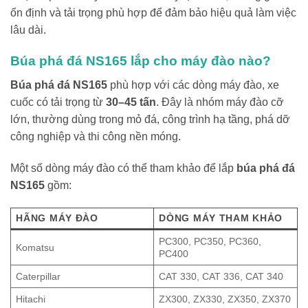
ổn định và tải trọng phù hợp để đảm bảo hiệu quả làm việc
lâu dài.
Búa phá đá NS165 lắp cho máy đào nào?
Búa phá đá NS165
phù hợp với các dòng máy đào, xe
cuốc có tải trọng từ
30–45 tấn
. Đây là nhóm máy đào cỡ
lớn, thường dùng trong mỏ đá, công trình hạ tầng, phá dỡ
công nghiệp và thi công nền móng.
Một số dòng máy đào có thể tham khảo để lắp
búa phá đá
NS165
gồm:
HÃNG MÁY ĐÀO
DÒNG MÁY THAM KHẢO
PC300, PC350, PC360,
Komatsu
PC400
Caterpillar
CAT 330, CAT 336, CAT 340
Hitachi
ZX300, ZX330, ZX350, ZX370