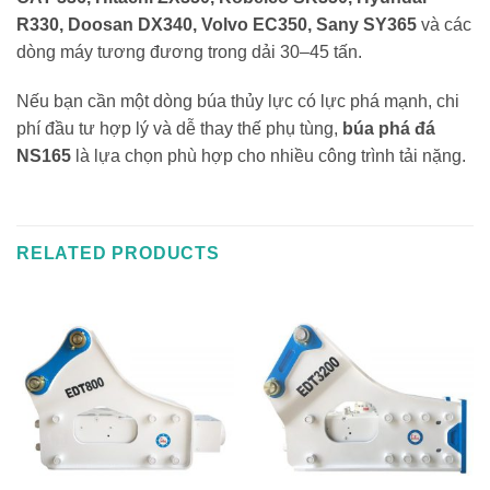
R330, Doosan DX340, Volvo EC350, Sany SY365
và các
dòng máy tương đương trong dải 30–45 tấn.
Nếu bạn cần một dòng búa thủy lực có lực phá mạnh, chi
phí đầu tư hợp lý và dễ thay thế phụ tùng,
búa phá đá
NS165
là lựa chọn phù hợp cho nhiều công trình tải nặng.
RELATED PRODUCTS