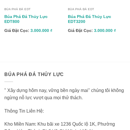
BÚA PHÁ ĐÁ EDT
BÚA PHÁ ĐÁ EDT
Búa Phá Đá Thủy Lực
Búa Phá Đá Thủy Lực
EDT800
EDT3200
Giá Đặt Cọc:
3.000.000
₫
Giá Đặt Cọc:
3.000.000
₫
BÚA PHÁ ĐÁ THỦY LỰC
" Xây dựng hôm nay, vững bền ngày mai" chúng tôi không
ngừng nỗ lực vượt qua mọi thử thách.
Thông Tin Liên Hệ:
Kho Miền Nam: Khu bãi xe 1236 Quốc lộ 1K, Phường