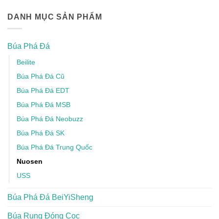
DANH MỤC SẢN PHẨM
Búa Phá Đá
Beilite
Búa Phá Đá Cũ
Búa Phá Đá EDT
Búa Phá Đá MSB
Búa Phá Đá Neobuzz
Búa Phá Đá SK
Búa Phá Đá Trung Quốc
Nuosen
USS
Búa Phá Đá BeiYiSheng
Búa Rung Đóng Cọc