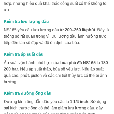
hợp, nhưng hiệu quả khai thác công suất có thể không tối
ưu.
Kiểm tra lưu lượng dầu
NS165 yêu cầu lưu lượng dầu từ
200–260 lít/phút
. Đây là
thông số rất quan trọng vì lưu lượng dầu ảnh hưởng trực
tiếp đến tần số đập và độ ổn định của búa.
Kiểm tra áp suất dầu
Áp suất vận hành phù hợp của
búa phá đá NS165
là
180–
200 bar
. Nếu áp suất thấp, búa sẽ yếu lực. Nếu áp suất
quá cao, phớt, piston và các chi tiết thủy lực có thể bị ảnh
hưởng.
Kiểm tra đường ống dầu
Đường kính ống dẫn dầu yêu cầu là
1 1/4 inch
. Sử dụng
sai kích thước ống có thể làm giảm lưu lượng dầu, gây