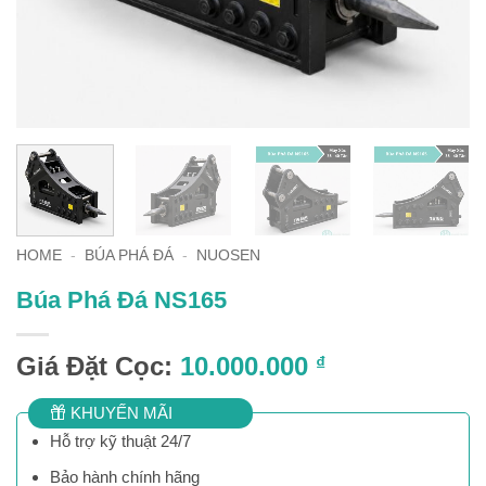
HOME
-
BÚA PHÁ ĐÁ
-
NUOSEN
Búa Phá Đá NS165
Giá Đặt Cọc:
10.000.000
₫
KHUYẾN MÃI
Hỗ trợ kỹ thuật 24/7
Bảo hành chính hãng