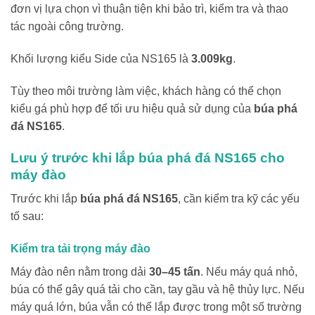
đơn vị lựa chọn vì thuận tiện khi bảo trì, kiểm tra và thao
tác ngoài công trường.
Khối lượng kiểu Side của NS165 là
3.009kg
.
Tùy theo môi trường làm việc, khách hàng có thể chọn
kiểu gá phù hợp để tối ưu hiệu quả sử dụng của
búa phá
đá NS165
.
Lưu ý trước khi lắp búa phá đá NS165 cho
máy đào
Trước khi lắp
búa phá đá NS165
, cần kiểm tra kỹ các yếu
tố sau:
Kiểm tra tải trọng máy đào
Máy đào nên nằm trong dải
30–45 tấn
. Nếu máy quá nhỏ,
búa có thể gây quá tải cho cần, tay gầu và hệ thủy lực. Nếu
máy quá lớn, búa vẫn có thể lắp được trong một số trường