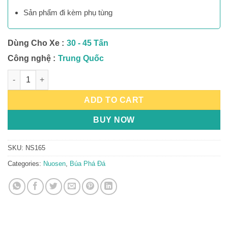
Sản phẩm đi kèm phụ tùng
Dùng Cho Xe :
30 - 45 Tấn
Công nghệ :
Trung Quốc
Búa Phá Đá NS165 quantity
ADD TO CART
BUY NOW
SKU:
NS165
Categories:
Nuosen
,
Búa Phá Đá