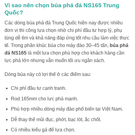
Vì sao nên chọn búa phá đá NS165 Trung
Quốc?
Các dòng búa phá đá Trung Quốc hiện nay được nhiều
đơn vị thi công lựa chọn nhờ chi phí đầu tư hợp lý, phụ
tùng dễ tìm và khả năng đáp ứng tốt nhu cầu làm việc thực
tế. Trong phân khúc búa cho máy đào 30–45 tấn,
búa phá
đá NS165
là một lựa chọn phù hợp cho khách hàng cần
lực phá lớn nhưng vẫn muốn tối ưu ngân sách.
Dòng búa này có lợi thế ở các điểm sau:
Chi phí đầu tư cạnh tranh.
Rod 165mm cho lực phá mạnh.
Phù hợp nhiều dòng máy đào phổ biến tại Việt Nam.
Dễ thay thế mũi đục, phớt, bạc lót, ắc chốt.
Có nhiều kiểu gá để lựa chọn.