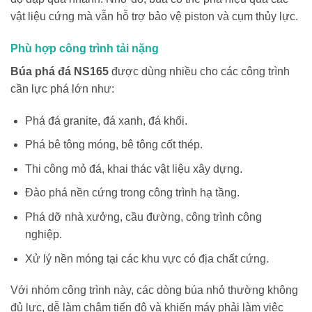
vật liệu cứng mà vẫn hỗ trợ bảo vệ piston và cụm thủy lực.
Phù hợp công trình tải nặng
Búa phá đá NS165
được dùng nhiều cho các công trình
cần lực phá lớn như:
Phá đá granite, đá xanh, đá khối.
Phá bê tông móng, bê tông cốt thép.
Thi công mỏ đá, khai thác vật liệu xây dựng.
Đào phá nền cứng trong công trình hạ tầng.
Phá dỡ nhà xưởng, cầu đường, công trình công
nghiệp.
Xử lý nền móng tại các khu vực có địa chất cứng.
Với nhóm công trình này, các dòng búa nhỏ thường không
đủ lực, dễ làm chậm tiến độ và khiến máy phải làm việc