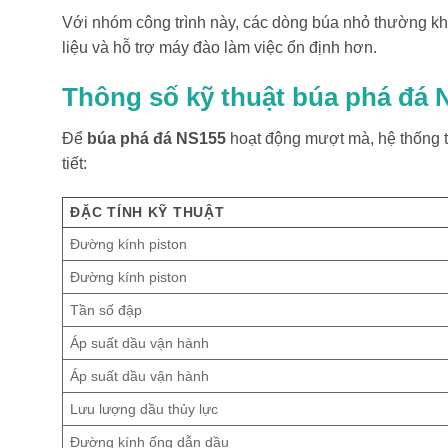
Với nhóm công trình này, các dòng búa nhỏ thường khô
liệu và hỗ trợ máy đào làm việc ổn định hơn.
Thông số kỹ thuật búa phá đá 
Để
búa phá đá NS155
hoạt động mượt mà, hệ thống th
tiết:
ĐẶC TÍNH KỸ THUẬT
Đường kính piston
Đường kính piston
Tần số đập
Áp suất dầu vận hành
Áp suất dầu vận hành
Lưu lượng dầu thủy lực
Đường kính ống dẫn dầu