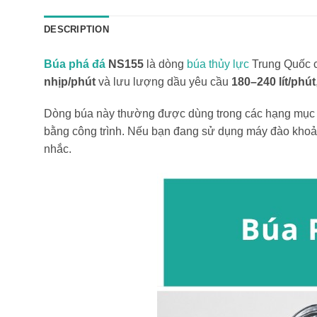
DESCRIPTION
Búa phá đá
NS155
là dòng
búa thủy lực
Trung Quốc c
nhịp/phút
và lưu lượng dầu yêu cầu
180–240 lít/phút
Dòng búa này thường được dùng trong các hạng mục nh
bằng công trình. Nếu bạn đang sử dụng máy đào khoảng
nhắc.