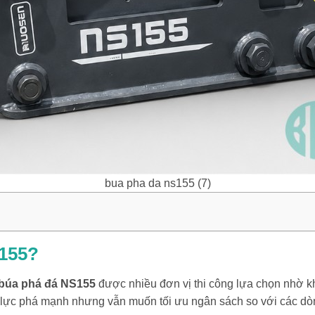
bua pha da ns155 (7)
S155?
búa phá đá NS155
được nhiều đơn vị thi công lựa chọn nhờ kh
 lực phá mạnh nhưng vẫn muốn tối ưu ngân sách so với các dò