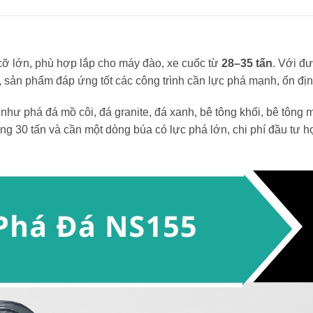
ỡ lớn, phù hợp lắp cho máy đào, xe cuốc từ
28–35 tấn
. Với đ
, sản phẩm đáp ứng tốt các công trình cần lực phá mạnh, ổn địn
ư phá đá mồ côi, đá granite, đá xanh, bê tông khối, bê tông m
 30 tấn và cần một dòng búa có lực phá lớn, chi phí đầu tư h