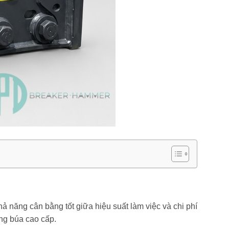
ả năng cân bằng tốt giữa hiệu suất làm việc và chi phí
ng búa cao cấp.