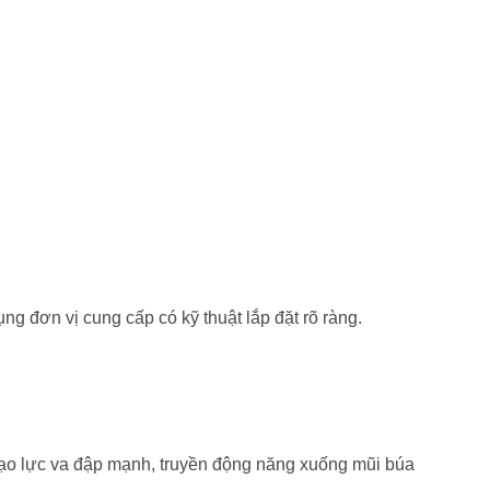
g đơn vị cung cấp có kỹ thuật lắp đặt rõ ràng.
 tạo lực va đập mạnh, truyền động năng xuống mũi búa