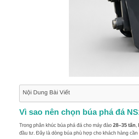
Nội Dung Bài Viết
Vì sao nên chọn búa phá đá N
Trong phân khúc búa phá đá cho máy đào
28–35 tấn
,
đầu tư. Đây là dòng búa phù hợp cho khách hàng cần