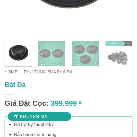
HOME
-
PHỤ TÙNG BÚA PHÁ ĐA
Bát Da
Giá Đặt Cọc:
399.999
₫
KHUYẾN MÃI
Hỗ trợ kỹ thuật 24/7
Bảo hành chính hãng