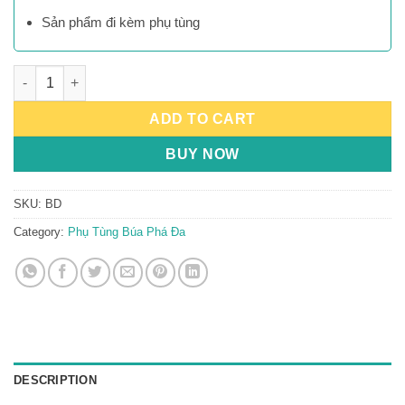
Sản phẩm đi kèm phụ tùng
Bát Da quantity
ADD TO CART
BUY NOW
SKU:
BD
Category:
Phụ Tùng Búa Phá Đa
DESCRIPTION