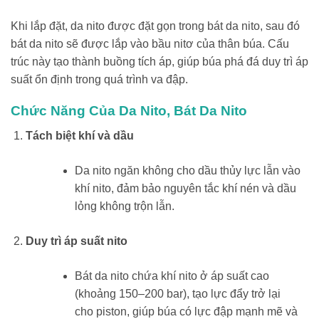
Khi lắp đặt, da nito được đặt gọn trong bát da nito, sau đó
bát da nito sẽ được lắp vào bầu nitơ của thân búa. Cấu
trúc này tạo thành buồng tích áp, giúp búa phá đá duy trì áp
suất ổn định trong quá trình va đập.
Chức Năng Của Da Nito, Bát Da Nito
Tách biệt khí và dầu
Da nito ngăn không cho dầu thủy lực lẫn vào
khí nito, đảm bảo nguyên tắc khí nén và dầu
lỏng không trộn lẫn.
Duy trì áp suất nito
Bát da nito chứa khí nito ở áp suất cao
(khoảng 150–200 bar), tạo lực đẩy trở lại
cho piston, giúp búa có lực đập mạnh mẽ và