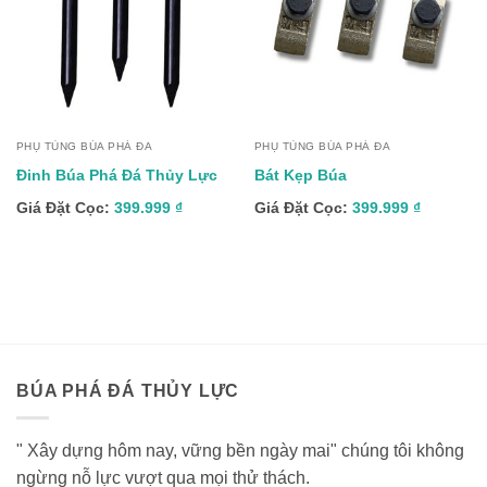
PHỤ TÙNG BÚA PHÁ ĐA
PHỤ TÙNG BÚA PHÁ ĐA
Đinh Búa Phá Đá Thủy Lực
Bát Kẹp Búa
Giá Đặt Cọc:
399.999
₫
Giá Đặt Cọc:
399.999
₫
BÚA PHÁ ĐÁ THỦY LỰC
" Xây dựng hôm nay, vững bền ngày mai" chúng tôi không
ngừng nỗ lực vượt qua mọi thử thách.