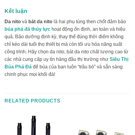
Kết luận
Da nito
và
bát da nito
là hai phụ tùng then chốt đảm bảo
búa phá đá thủy lực
hoạt động ổn định, an toàn và hiệu
quả. Bảo dưỡng định kỳ, thay thế đúng thời điểm không
chỉ kéo dài tuổi thọ thiết bị mà còn tối ưu hóa năng suất
công trình. Hãy chọn da nito, bát da nito chất lượng cao từ
các nhà cung cấp uy tín hàng đầu thị trường như
Siêu Thị
Búa Phá Đá
để búa của bạn luôn “trâu bò” và sẵn sàng
chinh phục mọi khối đá!
RELATED PRODUCTS